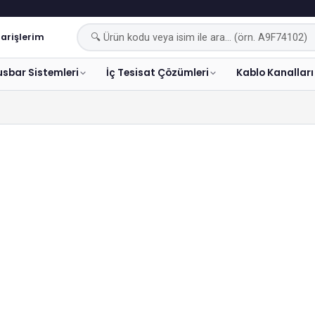
arişlerim
usbar Sistemleri
İç Tesisat Çözümleri
Kablo Kanalları