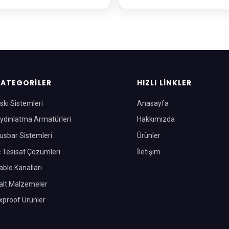
ATEGORILER
HIZLI LINKLER
skı Sistemleri
Anasayfa
ydınlatma Armatürleri
Hakkımızda
usbar Sistemleri
Ürünler
ç Tesisat Çözümleri
İletişim
ablo Kanalları
alt Malzemeler
xproof Ürünler