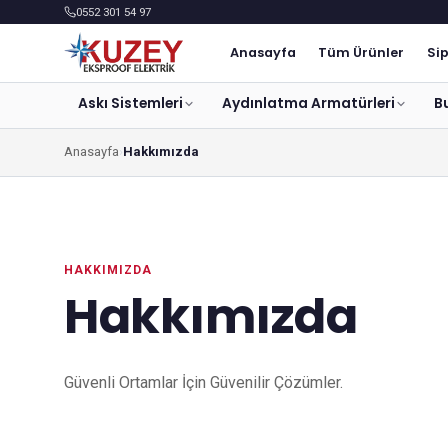
0552 301 54 97
Anasayfa
Tüm Ürünler
Sip
Askı Sistemleri
Aydınlatma Armatürleri
B
Anasayfa
Hakkımızda
HAKKIMIZDA
Hakkımızda
Güvenli Ortamlar İçin Güvenilir Çözümler.