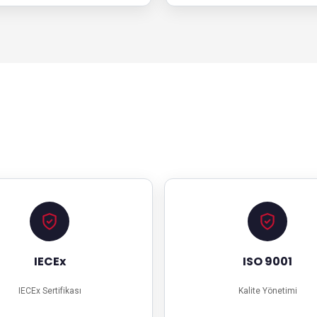
IECEx
ISO 9001
IECEx Sertifikası
Kalite Yönetimi