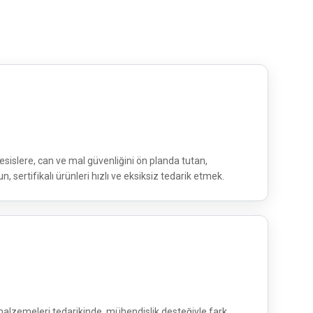
esislere, can ve mal güvenliğini ön planda tutan,
, sertifikalı ürünleri hızlı ve eksiksiz tedarik etmek.
malzemeleri tedarikinde, mühendislik desteğiyle fark