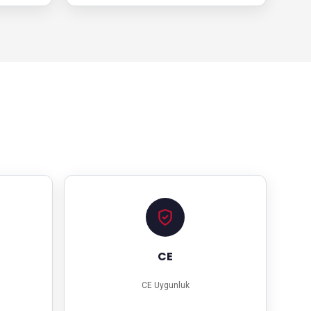
CE
CE Uygunluk