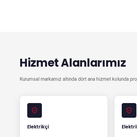
Hizmet Alanlarımız
Kurumsal markamız altında dört ana hizmet kolunda proj
Elektrikçi
Elektr