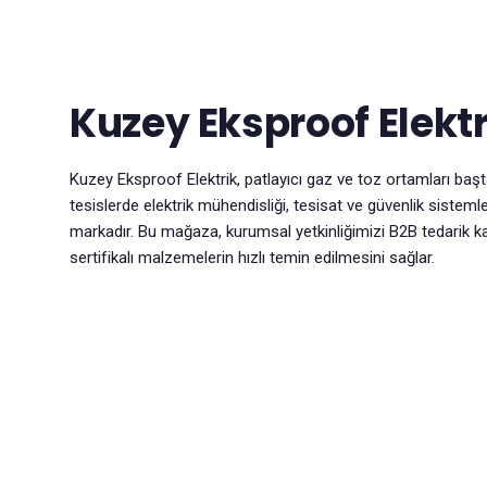
Kuzey Eksproof Elektr
Kuzey Eksproof Elektrik, patlayıcı gaz ve toz ortamları baş
tesislerde elektrik mühendisliği, tesisat ve güvenlik siste
markadır. Bu mağaza, kurumsal yetkinliğimizi B2B tedarik k
sertifikalı malzemelerin hızlı temin edilmesini sağlar.